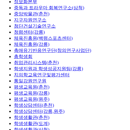
정보화본부
중독과 트라우마 회복연구소(삼척)
중앙박물관(춘천)
지구자원연구소
첨단건설기술연구소
청렴센터(강릉)
체육진흥원(백령스포츠센터)
체육진흥원(강릉)
촉매유기반응연구단(창의연구사업단)
총학생회
취업관리시스템(춘천)
학생지원과 학생성공지원팀(강릉)
치의학교육연구및평가센터
통일강원연구원
평생교육원(춘천)
평생교육원(강릉)
평생교육원(원주)
학생상담센터(춘천)
학생상담센터(강릉,원주)
학생생활관(춘천)
학생생활관(도계)
학생생활관(삼척)