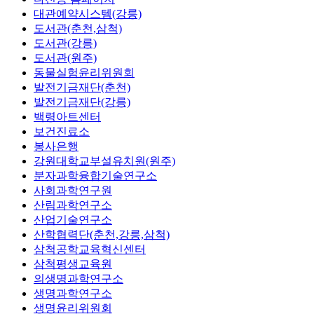
대관예약시스템(강릉)
도서관(춘천,삼척)
도서관(강릉)
도서관(원주)
동물실험윤리위원회
발전기금재단(춘천)
발전기금재단(강릉)
백령아트센터
보건진료소
봉사은행
강원대학교부설유치원(원주)
분자과학융합기술연구소
사회과학연구원
산림과학연구소
산업기술연구소
산학협력단(춘천,강릉,삼척)
삼척공학교육혁신센터
삼척평생교육원
의생명과학연구소
생명과학연구소
생명윤리위원회