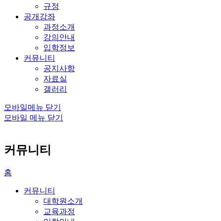
규정
공개강좌
과정소개
강의안내
입학정보
커뮤니티
공지사항
자료실
갤러리
모바일메뉴 닫기
모바일 메뉴 닫기
커뮤니티
홈
커뮤니티
대학원소개
교육과정