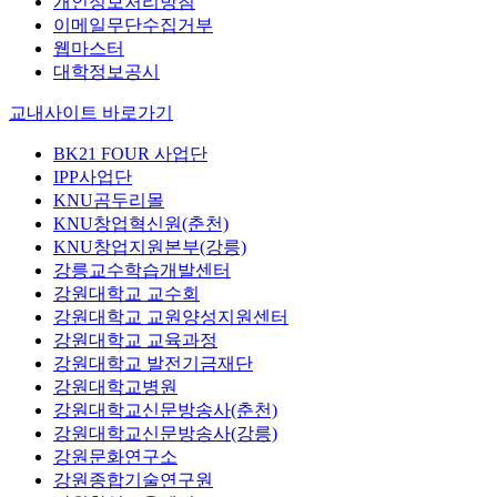
개인정보처리방침
이메일무단수집거부
웹마스터
대학정보공시
교내사이트 바로가기
BK21 FOUR 사업단
IPP사업단
KNU곰두리몰
KNU창업혁신원(춘천)
KNU창업지원본부(강릉)
강릉교수학습개발센터
강원대학교 교수회
강원대학교 교원양성지원센터
강원대학교 교육과정
강원대학교 발전기금재단
강원대학교병원
강원대학교신문방송사(춘천)
강원대학교신문방송사(강릉)
강원문화연구소
강원종합기술연구원