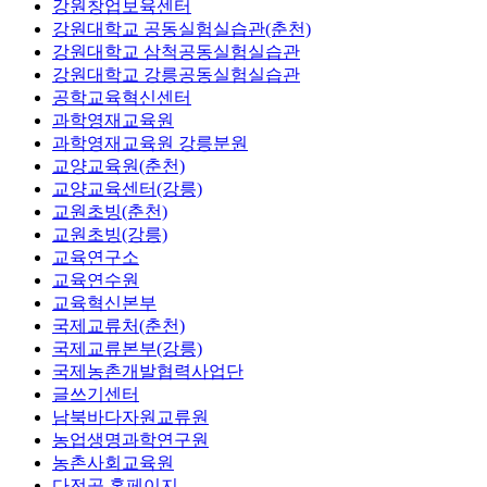
강원창업보육센터
강원대학교 공동실험실습관(춘천)
강원대학교 삼척공동실험실습관
강원대학교 강릉공동실험실습관
공학교육혁신센터
과학영재교육원
과학영재교육원 강릉분원
교양교육원(춘천)
교양교육센터(강릉)
교원초빙(춘천)
교원초빙(강릉)
교육연구소
교육연수원
교육혁신본부
국제교류처(춘천)
국제교류본부(강릉)
국제농촌개발협력사업단
글쓰기센터
남북바다자원교류원
농업생명과학연구원
농촌사회교육원
다전공 홈페이지