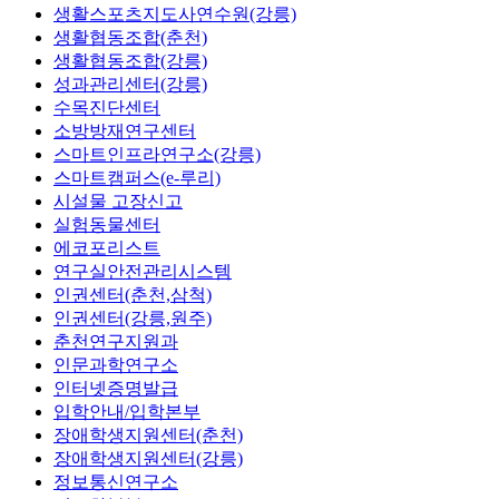
생활스포츠지도사연수원(강릉)
생활협동조합(춘천)
생활협동조합(강릉)
성과관리센터(강릉)
수목진단센터
소방방재연구센터
스마트인프라연구소(강릉)
스마트캠퍼스(e-루리)
시설물 고장신고
실험동물센터
에코포리스트
연구실안전관리시스템
인권센터(춘천,삼척)
인권센터(강릉,원주)
춘천연구지원과
인문과학연구소
인터넷증명발급
입학안내/입학본부
장애학생지원센터(춘천)
장애학생지원센터(강릉)
정보통신연구소